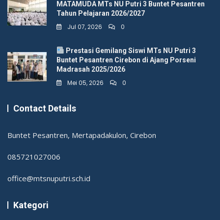
MATAMUDA MTs NU Putri 3 Buntet Pesantren
Tahun Pelajaran 2026/2027
Jul 07, 2026
0
Prestasi Gemilang Siswi MTs NU Putri 3
Buntet Pesantren Cirebon di Ajang Porseni
Madrasah 2025/2026
Mei 05, 2026
0
Contact Details
Buntet Pesantren, Mertapadakulon, Cirebon
085721027006
office@mtsnuputri.sch.id
Kategori