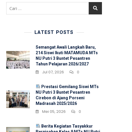
Cari
untuk:
LATEST POSTS
Semangat Awali Langkah Baru,
214 Siswi Ikuti MATAMUDA MTs
NU Putri 3 Buntet Pesantren
Tahun Pelajaran 2026/2027
Jul 07, 2026
0
Prestasi Gemilang Siswi MTs
NU Putri 3 Buntet Pesantren
Cirebon di Ajang Porseni
Madrasah 2025/2026
Mei 05, 2026
0
Berita Kegiatan Tasyakkur
Perpisahan Kelas 9 MTs NU Putri