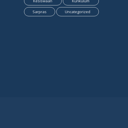
Kesiswaan
Kurikulum
Sarpras
Uncategorized