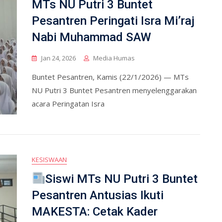
MTs NU Putri 3 Buntet
Pesantren Peringati Isra Mi’raj
Nabi Muhammad SAW
Jan 24, 2026
Media Humas
Buntet Pesantren, Kamis (22/1/2026) — MTs
NU Putri 3 Buntet Pesantren menyelenggarakan
acara Peringatan Isra
KESISWAAN
Siswi MTs NU Putri 3 Buntet
Pesantren Antusias Ikuti
MAKESTA: Cetak Kader