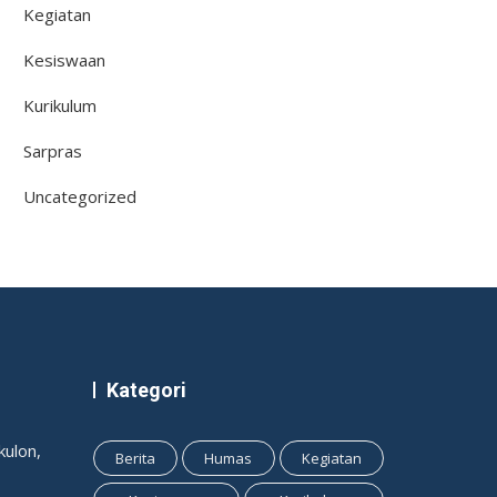
Kegiatan
Kesiswaan
Kurikulum
Sarpras
Uncategorized
Kategori
ulon,
Berita
Humas
Kegiatan