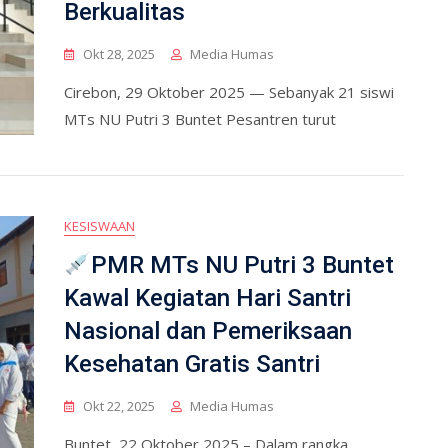
Berkualitas
Okt 28, 2025
Media Humas
Cirebon, 29 Oktober 2025 — Sebanyak 21 siswi
MTs NU Putri 3 Buntet Pesantren turut
KESISWAAN
PMR MTs NU Putri 3 Buntet
Kawal Kegiatan Hari Santri
Nasional dan Pemeriksaan
Kesehatan Gratis Santri
Okt 22, 2025
Media Humas
Buntet, 22 Oktober 2025 – Dalam rangka