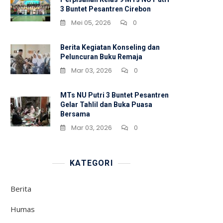
3 Buntet Pesantren Cirebon
Mei 05, 2026
0
Berita Kegiatan Konseling dan
Peluncuran Buku Remaja
Mar 03, 2026
0
MTs NU Putri 3 Buntet Pesantren
Gelar Tahlil dan Buka Puasa
Bersama
Mar 03, 2026
0
KATEGORI
Berita
Humas