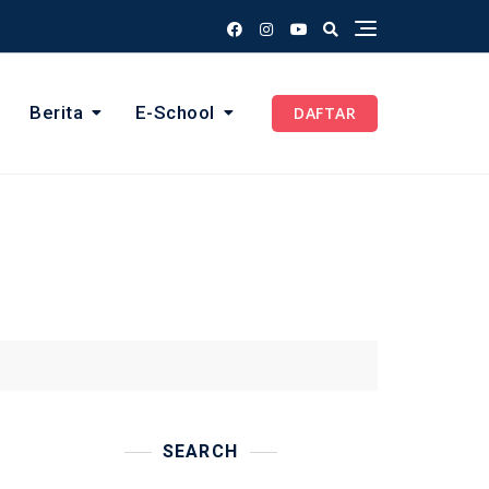
Berita
E-School
DAFTAR
SEARCH