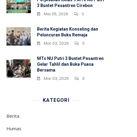
3 Buntet Pesantren Cirebon
Mei 05, 2026
0
Berita Kegiatan Konseling dan
Peluncuran Buku Remaja
Mar 03, 2026
0
MTs NU Putri 3 Buntet Pesantren
Gelar Tahlil dan Buka Puasa
Bersama
Mar 03, 2026
0
KATEGORI
Berita
Humas