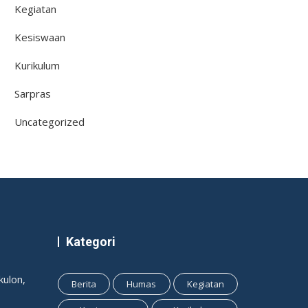
Kegiatan
Kesiswaan
Kurikulum
Sarpras
Uncategorized
Kategori
ulon,
Berita
Humas
Kegiatan