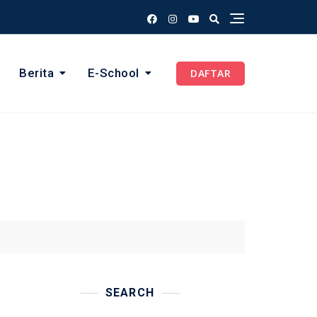
Berita
E-School
DAFTAR
SEARCH