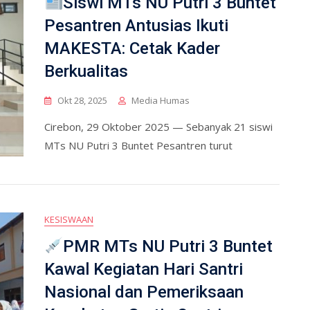
Siswi MTs NU Putri 3 Buntet
Pesantren Antusias Ikuti
MAKESTA: Cetak Kader
Berkualitas
Okt 28, 2025
Media Humas
Cirebon, 29 Oktober 2025 — Sebanyak 21 siswi
MTs NU Putri 3 Buntet Pesantren turut
KESISWAAN
PMR MTs NU Putri 3 Buntet
Kawal Kegiatan Hari Santri
Nasional dan Pemeriksaan