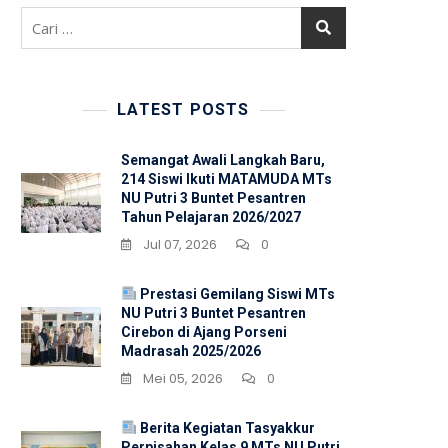
Cari
untuk:
LATEST POSTS
Semangat Awali Langkah Baru,
214 Siswi Ikuti MATAMUDA MTs
NU Putri 3 Buntet Pesantren
Tahun Pelajaran 2026/2027
Jul 07, 2026
0
Prestasi Gemilang Siswi MTs
NU Putri 3 Buntet Pesantren
Cirebon di Ajang Porseni
Madrasah 2025/2026
Mei 05, 2026
0
Berita Kegiatan Tasyakkur
Perpisahan Kelas 9 MTs NU Putri