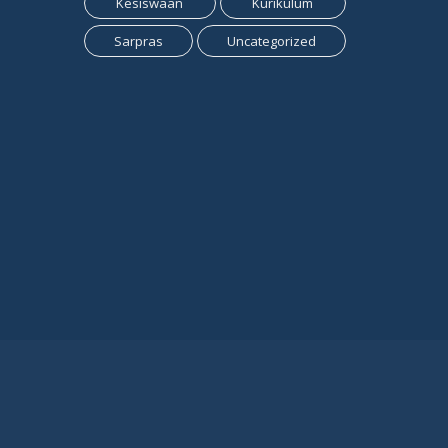
Kesiswaan
Kurikulum
Sarpras
Uncategorized