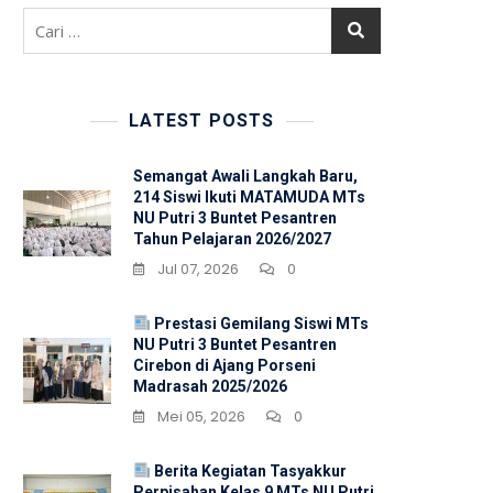
Cari
untuk:
LATEST POSTS
Semangat Awali Langkah Baru,
214 Siswi Ikuti MATAMUDA MTs
NU Putri 3 Buntet Pesantren
Tahun Pelajaran 2026/2027
Jul 07, 2026
0
Prestasi Gemilang Siswi MTs
NU Putri 3 Buntet Pesantren
Cirebon di Ajang Porseni
Madrasah 2025/2026
Mei 05, 2026
0
Berita Kegiatan Tasyakkur
Perpisahan Kelas 9 MTs NU Putri