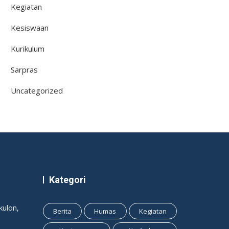
Kegiatan
Kesiswaan
Kurikulum
Sarpras
Uncategorized
Kategori
ulon,
Berita
Humas
Kegiatan