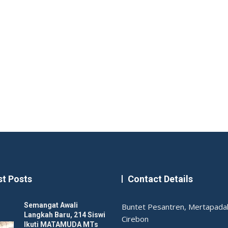
st Posts
Contact Details
Semangat Awali
Buntet Pesantren, Mertapadak
Langkah Baru, 214 Siswi
Cirebon
Ikuti MATAMUDA MTs