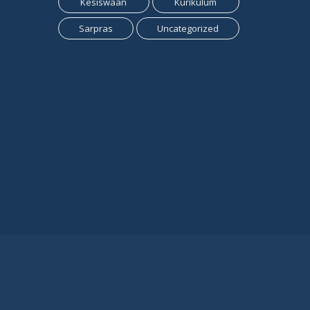
Kesiswaan
Kurikulum
Sarpras
Uncategorized