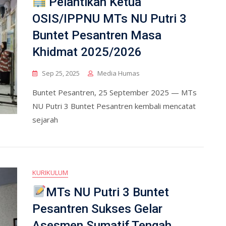
Pelantikan Ketua
OSIS/IPPNU MTs NU Putri 3
Buntet Pesantren Masa
Khidmat 2025/2026
Sep 25, 2025
Media Humas
Buntet Pesantren, 25 September 2025 — MTs
NU Putri 3 Buntet Pesantren kembali mencatat
sejarah
KURIKULUM
MTs NU Putri 3 Buntet
Pesantren Sukses Gelar
Asesmen Sumatif Tengah