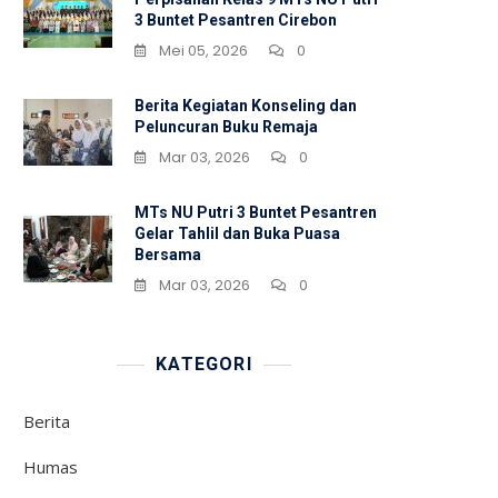
3 Buntet Pesantren Cirebon
Mei 05, 2026
0
Berita Kegiatan Konseling dan
Peluncuran Buku Remaja
Mar 03, 2026
0
MTs NU Putri 3 Buntet Pesantren
Gelar Tahlil dan Buka Puasa
Bersama
Mar 03, 2026
0
KATEGORI
Berita
Humas