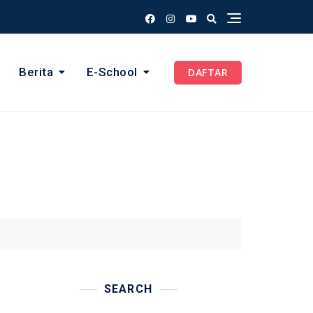
Berita
E-School
DAFTAR
SEARCH