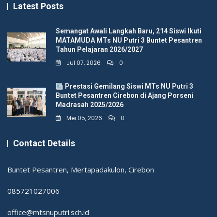
Latest Posts
Semangat Awali Langkah Baru, 214 Siswi Ikuti
MATAMUDA MTs NU Putri 3 Buntet Pesantren
Tahun Pelajaran 2026/2027
Jul 07, 2026
0
Prestasi Gemilang Siswi MTs NU Putri 3
Buntet Pesantren Cirebon di Ajang Porseni
Madrasah 2025/2026
Mei 05, 2026
0
Contact Details
Buntet Pesantren, Mertapadakulon, Cirebon
085721027006
office@mtsnuputri.sch.id