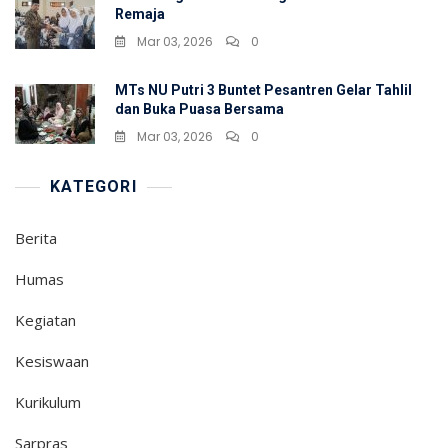
Remaja
Mar 03, 2026
0
MTs NU Putri 3 Buntet Pesantren Gelar Tahlil
dan Buka Puasa Bersama
Mar 03, 2026
0
KATEGORI
Berita
Humas
Kegiatan
Kesiswaan
Kurikulum
Sarpras