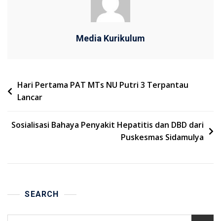
Media Kurikulum
Navigasi
Hari Pertama PAT MTs NU Putri 3 Terpantau
Lancar
pos
Sosialisasi Bahaya Penyakit Hepatitis dan DBD dari
Puskesmas Sidamulya
SEARCH
Cari