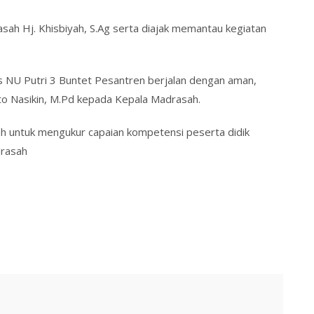
ah Hj. Khisbiyah, S.Ag serta diajak memantau kegiatan
s NU Putri 3 Buntet Pesantren berjalan dengan aman,
uto Nasikin, M.Pd kepada Kepala Madrasah.
ah untuk mengukur capaian kompetensi peserta didik
drasah