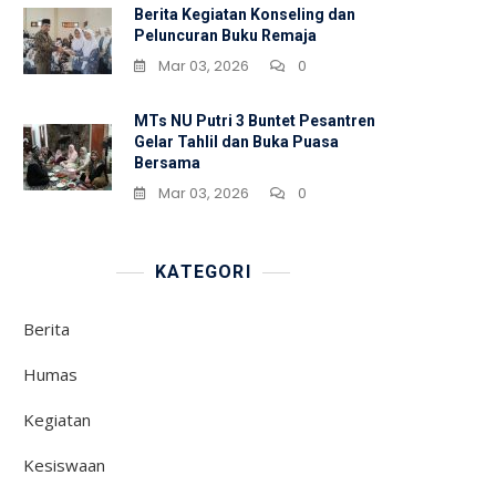
Berita Kegiatan Konseling dan
Peluncuran Buku Remaja
Mar 03, 2026
0
MTs NU Putri 3 Buntet Pesantren
Gelar Tahlil dan Buka Puasa
Bersama
Mar 03, 2026
0
KATEGORI
Berita
Humas
Kegiatan
Kesiswaan