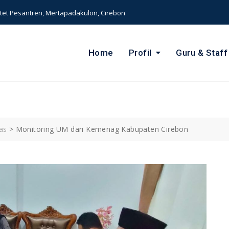
et Pesantren, Mertapadakulon, Cirebon
Home
Profil
Guru & Staff
as
>
Monitoring UM dari Kemenag Kabupaten Cirebon