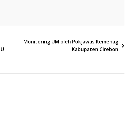
Monitoring UM oleh Pokjawas Kemenag
NU
Kabupaten Cirebon