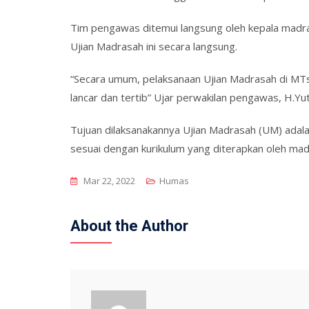
Tim pengawas ditemui langsung oleh kepala madras
Ujian Madrasah ini secara langsung.
“Secara umum, pelaksanaan Ujian Madrasah di MT
lancar dan tertib” Ujar perwakilan pengawas, H.Y
Tujuan dilaksanakannya Ujian Madrasah (UM) adal
sesuai dengan kurikulum yang diterapkan oleh ma
Mar 22, 2022
Humas
About the Author