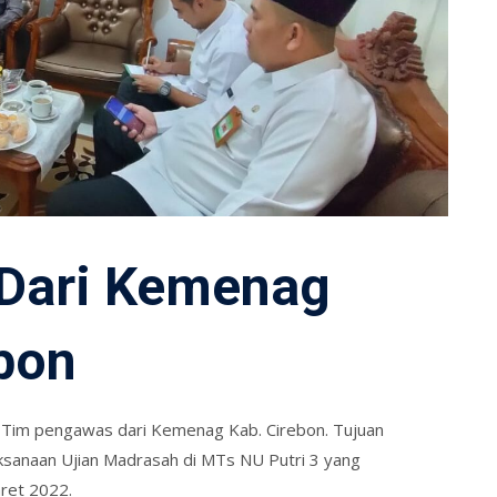
 Dari Kemenag
bon
 Tim pengawas dari Kemenag Kab. Cirebon. Tujuan
laksanaan Ujian Madrasah di MTs NU Putri 3 yang
aret 2022.