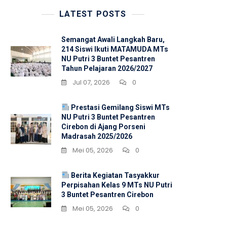
LATEST POSTS
Semangat Awali Langkah Baru,
214 Siswi Ikuti MATAMUDA MTs
NU Putri 3 Buntet Pesantren
Tahun Pelajaran 2026/2027
Jul 07, 2026
0
Prestasi Gemilang Siswi MTs
NU Putri 3 Buntet Pesantren
Cirebon di Ajang Porseni
Madrasah 2025/2026
Mei 05, 2026
0
Berita Kegiatan Tasyakkur
Perpisahan Kelas 9 MTs NU Putri
3 Buntet Pesantren Cirebon
Mei 05, 2026
0