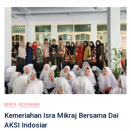
BERITA
KESISWAAN
Kemeriahan Isra Mikraj Bersama Dai
AKSI Indosiar