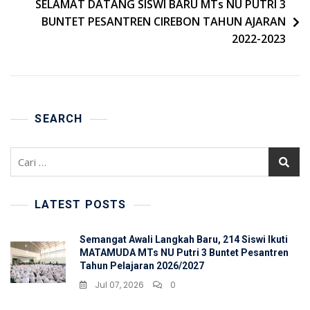
SELAMAT DATANG SISWI BARU MTs NU PUTRI 3
BUNTET PESANTREN CIREBON TAHUN AJARAN
2022-2023
SEARCH
Cari
untuk:
LATEST POSTS
Semangat Awali Langkah Baru, 214 Siswi Ikuti
MATAMUDA MTs NU Putri 3 Buntet Pesantren
Tahun Pelajaran 2026/2027
Jul 07, 2026
0