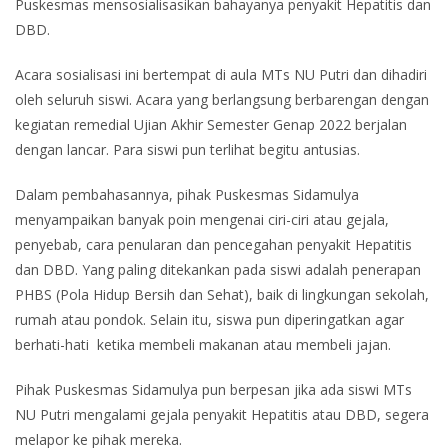
Puskesmas mensosialisasikan bahayanya penyakit Hepatitis dan
DBD.
Acara sosialisasi ini bertempat di aula MTs NU Putri dan dihadiri
oleh seluruh siswi. Acara yang berlangsung berbarengan dengan
kegiatan remedial Ujian Akhir Semester Genap 2022 berjalan
dengan lancar. Para siswi pun terlihat begitu antusias.
Dalam pembahasannya, pihak Puskesmas Sidamulya
menyampaikan banyak poin mengenai ciri-ciri atau gejala,
penyebab, cara penularan dan pencegahan penyakit Hepatitis
dan DBD. Yang paling ditekankan pada siswi adalah penerapan
PHBS (Pola Hidup Bersih dan Sehat), baik di lingkungan sekolah,
rumah atau pondok. Selain itu, siswa pun diperingatkan agar
berhati-hati ketika membeli makanan atau membeli jajan.
Pihak Puskesmas Sidamulya pun berpesan jika ada siswi MTs
NU Putri mengalami gejala penyakit Hepatitis atau DBD, segera
melapor ke pihak mereka.